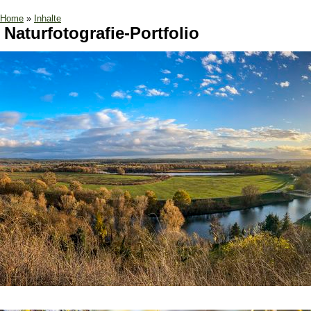
Home
»
Inhalte
Naturfotografie-Portfolio