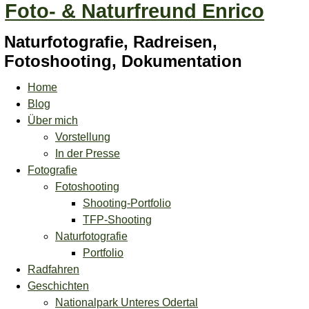
Foto- & Naturfreund Enrico
Naturfotografie, Radreisen,
Fotoshooting, Dokumentation
Home
Blog
Über mich
Vorstellung
In der Presse
Fotografie
Fotoshooting
Shooting-Portfolio
TFP-Shooting
Naturfotografie
Portfolio
Radfahren
Geschichten
Nationalpark Unteres Odertal