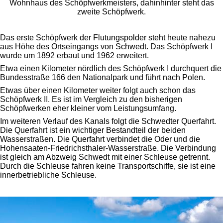
Wohnhaus des Schöpfwerkmeisters, dahinhinter steht das
zweite Schöpfwerk.
Das erste Schöpfwerk der Flutungspolder steht heute nahezu
aus Höhe des Ortseingangs von Schwedt. Das Schöpfwerk I
wurde um 1892 erbaut und 1962 erweitert.
Etwa einen Kilometer nördlich des Schöpfwerk I durchquert die
Bundesstraße 166 den Nationalpark und führt nach Polen.
Etwas über einen Kilometer weiter folgt auch schon das
Schöpfwerk II. Es ist im Vergleich zu den bisherigen
Schöpfwerken eher kleiner vom Leistungsumfang.
Im weiteren Verlauf des Kanals folgt die Schwedter Querfahrt.
Die Querfahrt ist ein wichtiger Bestandteil der beiden
Wasserstraßen. Die Querfahrt verbindet die Oder und die
Hohensaaten-Friedrichsthaler-Wasserstraße. Die Verbindung
ist gleich am Abzweig Schwedt mit einer Schleuse getrennt.
Durch die Schleuse fahren keine Transportschiffe, sie ist eine
innerbetriebliche Schleuse.