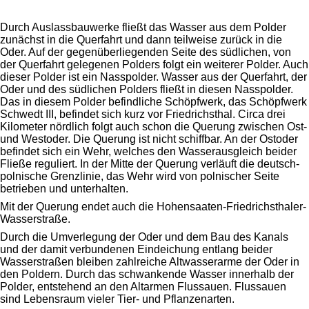
Durch Auslassbauwerke fließt das Wasser aus dem Polder
zunächst in die Querfahrt und dann teilweise zurück in die
Oder. Auf der gegenüberliegenden Seite des südlichen, von
der Querfahrt gelegenen Polders folgt ein weiterer Polder. Auch
dieser Polder ist ein Nasspolder. Wasser aus der Querfahrt, der
Oder und des südlichen Polders fließt in diesen Nasspolder.
Das in diesem Polder befindliche Schöpfwerk, das Schöpfwerk
Schwedt III, befindet sich kurz vor Friedrichsthal. Circa drei
Kilometer nördlich folgt auch schon die Querung zwischen Ost-
und Westoder. Die Querung ist nicht schiffbar. An der Ostoder
befindet sich ein Wehr, welches den Wasserausgleich beider
Fließe reguliert. In der Mitte der Querung verläuft die deutsch-
polnische Grenzlinie, das Wehr wird von polnischer Seite
betrieben und unterhalten.
Mit der Querung endet auch die Hohensaaten-Friedrichsthaler-
Wasserstraße.
Durch die Umverlegung der Oder und dem Bau des Kanals
und der damit verbundenen Eindeichung entlang beider
Wasserstraßen bleiben zahlreiche Altwasserarme der Oder in
den Poldern. Durch das schwankende Wasser innerhalb der
Polder, entstehend an den Altarmen Flussauen. Flussauen
sind Lebensraum vieler Tier- und Pflanzenarten.