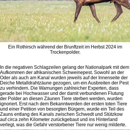
Ein Rothirsch während der Brunftzeit im Herbst 2024 im
Trockenpolder.
In die negativen Schlagzeilen gelang der Nationalpark mit dem
Aufkommen der afrikanischen Schweinepest. Sowohl an der
Oder als auch am Kanal wurden jeweils auf der Innenseite der
Deiche Metalldrahtzäune gezogen, um ein Ausbreiten der Pest
zu verhindern. Die Warnungen zahlreicher Experten, dass
gerade bei Hochwasser und der damit verbundenen Flutung
der Polder an diesen Zäunen Tiere sterben werden, wurden
ignoriert. Erst nach dem Bekanntwerden der ersten toten Tiere
und einer Petition von besorgten Bürgern, wurde ein Teil des
Zauns entlang des Kanals zwischen Schwedt und Stützkow
auf circa zehn Kilometer zurückgebaut und ins Hinterland
verlegt, was die Gefahr verstorbener Tiere nur wenig milderte.