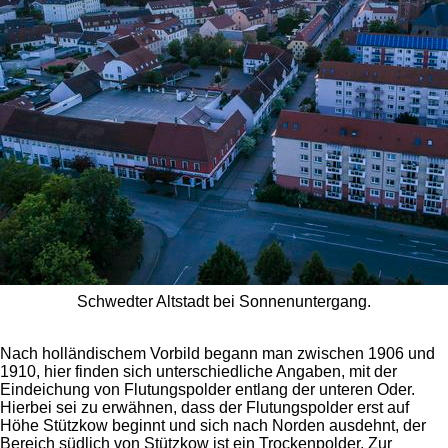
Schwedter Altstadt bei Sonnenuntergang.
Nach holländischem Vorbild begann man zwischen 1906 und
1910, hier finden sich unterschiedliche Angaben, mit der
Eindeichung von Flutungspolder entlang der unteren Oder.
Hierbei sei zu erwähnen, dass der Flutungspolder erst auf
Höhe Stützkow beginnt und sich nach Norden ausdehnt, der
Bereich südlich von Stützkow ist ein Trockenpolder. Zur