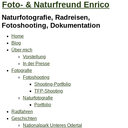
Foto- & Naturfreund Enrico
Naturfotografie, Radreisen,
Fotoshooting, Dokumentation
Home
Blog
Über mich
Vorstellung
In der Presse
Fotografie
Fotoshooting
Shooting-Portfolio
TFP-Shooting
Naturfotografie
Portfolio
Radfahren
Geschichten
Nationalpark Unteres Odertal