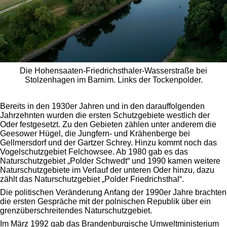
Die Hohensaaten-Friedrichsthaler-Wasserstraße bei
Stolzenhagen im Barnim. Links der Tockenpolder.
Bereits in den 1930er Jahren und in den darauffolgenden
Jahrzehnten wurden die ersten Schutzgebiete westlich der
Oder festgesetzt. Zu den Gebieten zählen unter anderem die
Geesower Hügel, die Jungfern- und Krähenberge bei
Gellmersdorf und der Gartzer Schrey. Hinzu kommt noch das
Vogelschutzgebiet Felchowsee. Ab 1980 gab es das
Naturschutzgebiet „Polder Schwedt“ und 1990 kamen weitere
Naturschutzgebiete im Verlauf der unteren Oder hinzu, dazu
zählt das Naturschutzgebiet „Polder Friedrichsthal“.
Die politischen Veränderung Anfang der 1990er Jahre brachten
die ersten Gespräche mit der polnischen Republik über ein
grenzüberschreitendes Naturschutzgebiet.
Im März 1992 gab das Brandenburgische Umweltministerium