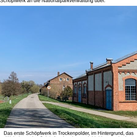
Schöpfwerk an die Nationalparkverwaltung über.
Das erste Schöpfwerk in Trockenpolder, im Hintergrund, das