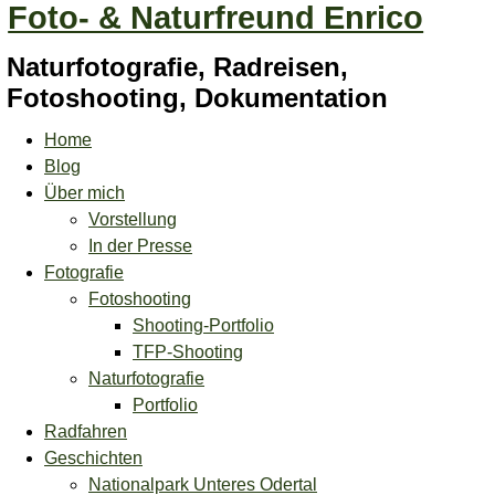
Foto- & Naturfreund Enrico
Naturfotografie, Radreisen,
Fotoshooting, Dokumentation
Home
Blog
Über mich
Vorstellung
In der Presse
Fotografie
Fotoshooting
Shooting-Portfolio
TFP-Shooting
Naturfotografie
Portfolio
Radfahren
Geschichten
Nationalpark Unteres Odertal