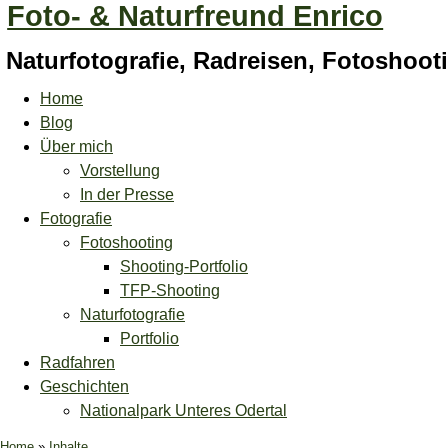
Foto- & Naturfreund Enrico
Naturfotografie, Radreisen, Fotoshoo
Home
Blog
Über mich
Vorstellung
In der Presse
Fotografie
Fotoshooting
Shooting-Portfolio
TFP-Shooting
Naturfotografie
Portfolio
Radfahren
Geschichten
Nationalpark Unteres Odertal
Home
»
Inhalte