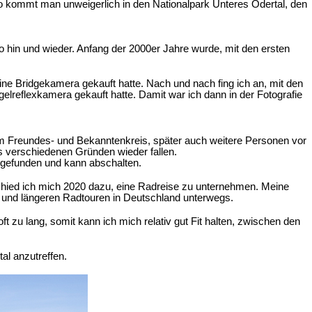
o kommt man unweigerlich in den Nationalpark Unteres Odertal, den
so hin und wieder. Anfang der 2000er Jahre wurde, mit den ersten
ine Bridgekamera gekauft hatte. Nach und nach fing ich an, mit den
elreflexkamera gekauft hatte. Damit war ich dann in der Fotografie
em Freundes- und Bekanntenkreis, später auch weitere Personen vor
us verschiedenen Gründen wieder fallen.
 gefunden und kann abschalten.
schied ich mich 2020 dazu, eine Radreise zu unternehmen. Meine
n und längeren Radtouren in Deutschland unterwegs.
u lang, somit kann ich mich relativ gut Fit halten, zwischen den
al anzutreffen.